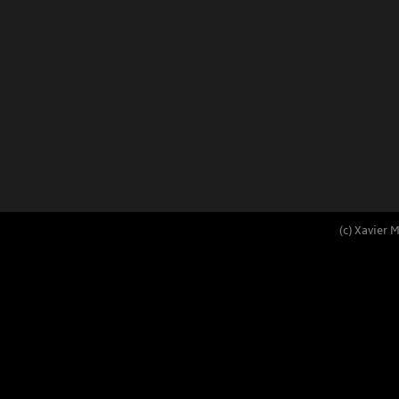
(c) Xavier 