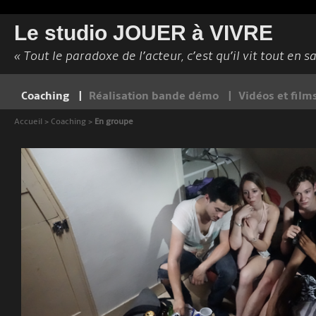
Le studio JOUER à VIVRE
« Tout le paradoxe de l’acteur, c’est qu’il vit tout en s
Coaching
Réalisation bande démo
Vidéos et film
Accueil
>
Coaching
>
En groupe