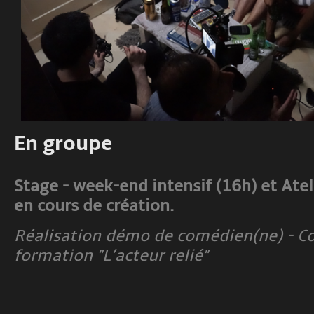
En groupe
Stage - week-end intensif (16h) et At
en cours de création.
Réalisation démo de comédien(ne) - Co
formation "L’acteur relié"