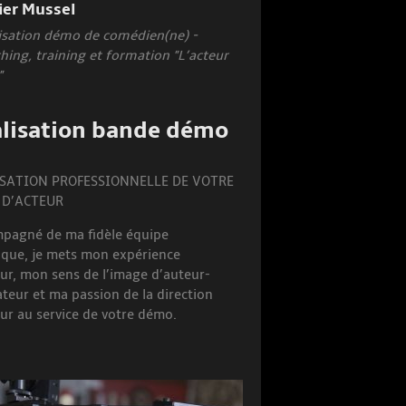
ier Mussel
isation démo de comédien(ne) -
hing, training et formation "L’acteur
"
lisation bande démo
SATION PROFESSIONNELLE DE VOTRE
 D’ACTEUR
pagné de ma fidèle équipe
ique, je mets mon expérience
eur, mon sens de l’image d’auteur-
ateur et ma passion de la direction
ur au service de votre démo.