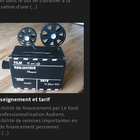
ait dans le but de travailler à la
isation d’une (...)
seignement et tarif
ibilité de financement par Le fond
rofessionnalisation Audiens.
ibilité de remises importantes en
de financement personnel.
(...)