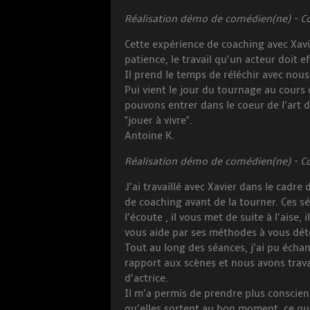
Réalisation démo de comédien(ne) - Coa
Cette expérience de coaching avec Xavi
patience, le travail qu’un acteur doit e
Il prend le temps de réléchir avec nous
Pui vient le jour du tournage au cours
pouvons entrer dans le coeur de l’art de
"jouer à vivre".
Antoine K.
Réalisation démo de comédien(ne) - Coa
J’ai travaillé avec Xavier dans le cadr
de coaching avant de la tourner. Ces sé
l’écoute , il vous met de suite à l’aise,
vous aide par ses méthodes à vous dét
Tout au long des séances, j’ai pu écha
rapport aux scènes et nous avons travai
d’actrice.
Il m’a permis de prendre plus conscien
qu’elles sortent au bon moment, ce qui 