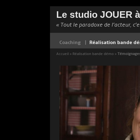
Le studio JOUER 
« Tout le paradoxe de l’acteur, c’es
Coaching
Réalisation bande 
Accueil
>
Réalisation bande démo
>
Témoignage