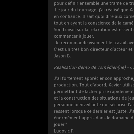
pour définir ensemble une trame de tr
Le jour du tournage, j’ai réalisé que X
en confiance. Il sait quoi dire aux comé
tout en ayant la conscience de la camé
Son travail sur la relaxation est essen
commencer à jouer.
Je recommande vivement le travail ave
C’est un très bon directeur d’acteur et
Jason B.
Réalisation démo de comédien(ne) - Coa
J’ai fortement apprécier son approche,
production. Tout d’abord, Xavier utili
permettant de lâcher prise rapidement. 
et la construction des situations de jeu
personne bienveillante qui sécurise l’act
ressent lorsque ce dernier est juste. J’a
énormément appris dans le domaine du l
jouer."
Ludovic P.