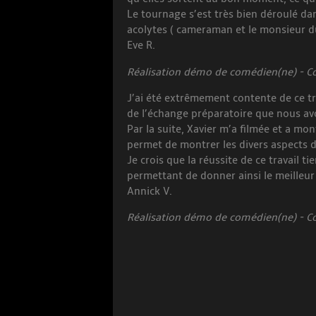
Le tournage s’est très bien déroulé d
acolytes ( cameraman et le monsieur du
Eve R.
Réalisation démo de comédien(ne) - Coa
J’ai été extrêmement contente de ce tra
de l’échange préparatoire que nous av
Par la suite, Xavier m’a filmée et a mon
permet de montrer les divers aspects 
Je crois que la réussite de ce travail tien
permettant de donner ainsi le meilleu
Annick V.
Réalisation démo de comédien(ne) - Coa