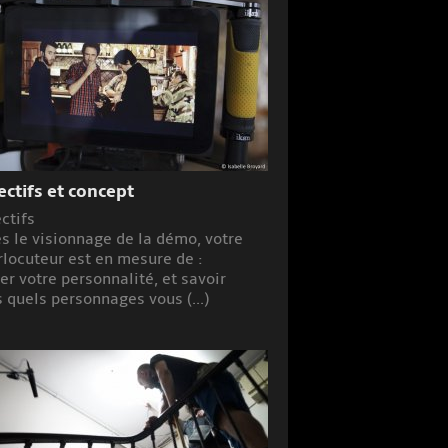
ectifs et concept
ctifs
s le visionnage de la démo, votre
rlocuteur est en mesure de :
er votre personnalité, et savoir
 quels personnages vous (...)